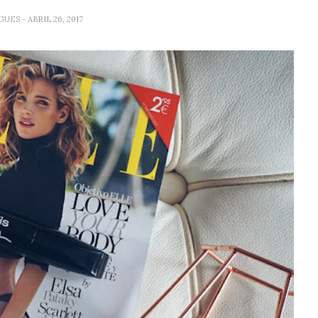
GUES
- ABRIL 26, 2017