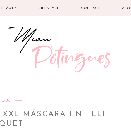
BEAUTY
LIFESTYLE
CONTACT
ABO
beauty
 XXL MÁSCARA EN ELLE
QUET