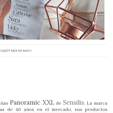
POQUET MES DE MAYO
Panoramic XXL
Sensilis
tañas
de
. La marca
mas de 40 años en el mercado, sus productos