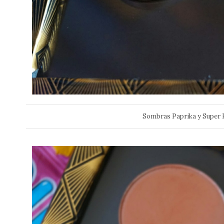
Sombras Paprika y Super 