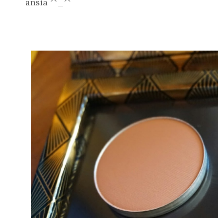
ansia ^_^