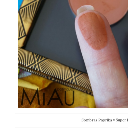
Sombras Paprika y Super 