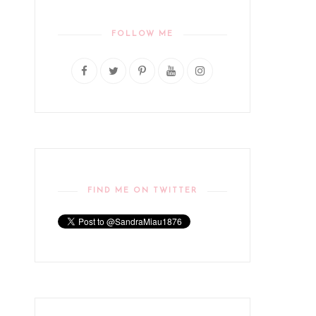
FOLLOW ME
FIND ME ON TWITTER