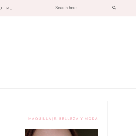
UT ME
MAQUILLAJE, BELLEZA Y MODA