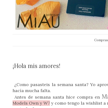
Compras 
¡Hola mis amores!
¿Como pasasteis la semana santa? Yo aprov
hacía mucha falta.
Ma
Antes de semana santa hice compra en
Models Own y W7
y como tengo la wishlist a 