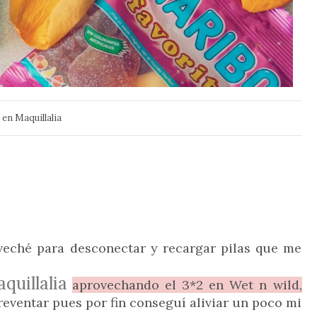
en Maquillalia
eché para desconectar y recargar pilas que me
quillalia
aprovechando el 3*2 en Wet n wild,
reventar pues por fin conseguí aliviar un poco mi