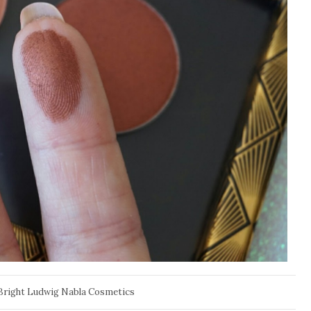
Bright Ludwig Nabla Cosmetics