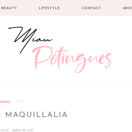
BEAUTY
LIFESTYLE
CONTACT
ABO
beauty
 MAQUILLALIA
NGUES
- ABRIL 18, 2017