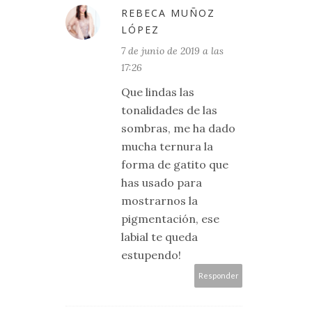
REBECA MUÑOZ
LÓPEZ
7 de junio de 2019 a las
17:26
Que lindas las
tonalidades de las
sombras, me ha dado
mucha ternura la
forma de gatito que
has usado para
mostrarnos la
pigmentación, ese
labial te queda
estupendo!
Responder