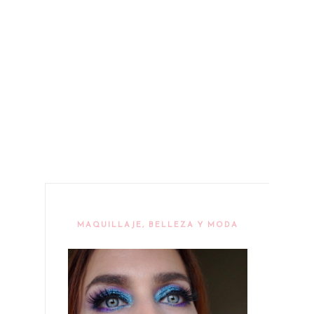
MAQUILLAJE, BELLEZA Y MODA