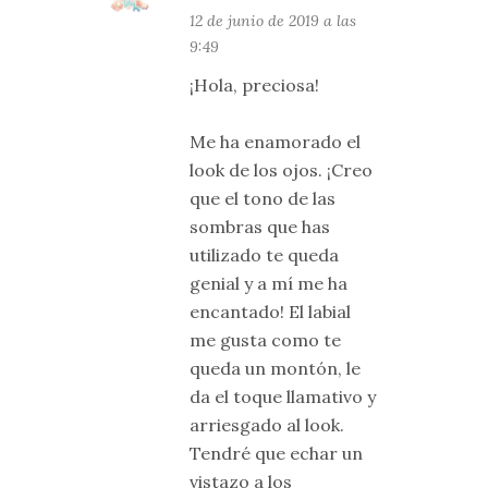
12 de junio de 2019 a las
9:49
¡Hola, preciosa!
Me ha enamorado el
look de los ojos. ¡Creo
que el tono de las
sombras que has
utilizado te queda
genial y a mí me ha
encantado! El labial
me gusta como te
queda un montón, le
da el toque llamativo y
arriesgado al look.
Tendré que echar un
vistazo a los