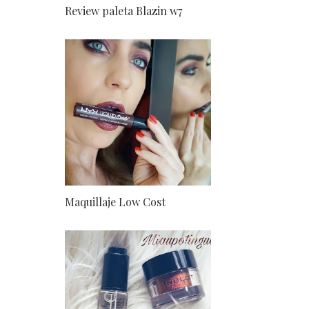
Review paleta Blazin w7
Maquillaje Low Cost