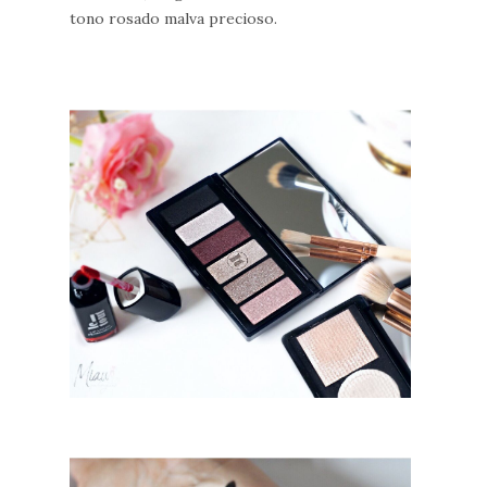
tono rosado malva precioso.