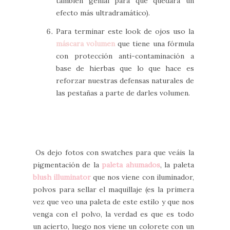
también genial para que quedara un
efecto más ultradramático).
Para terminar este look de ojos uso la
máscara volumen
que tiene una fórmula
con protección anti-contaminación a
base de hierbas que lo que hace es
reforzar nuestras defensas naturales de
las pestañas a parte de darles volumen.
Os dejo fotos con swatches para que veáis la
pigmentación de la
paleta ahumados
, la paleta
blush illuminator
que nos viene con iluminador,
polvos para sellar el maquillaje (es la primera
vez que veo una paleta de este estilo y que nos
venga con el polvo, la verdad es que es todo
un acierto, luego nos viene un colorete con un