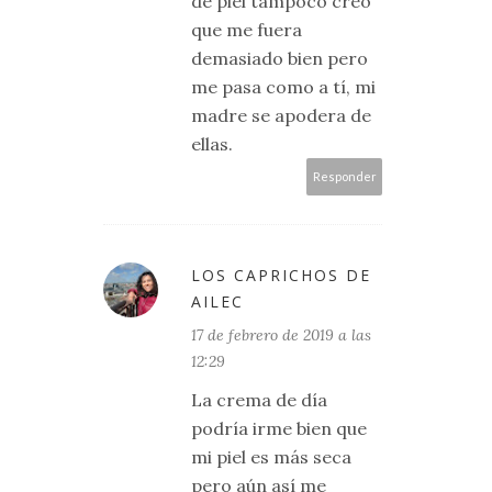
de piel tampoco creo
que me fuera
demasiado bien pero
me pasa como a tí, mi
madre se apodera de
ellas.
Responder
LOS CAPRICHOS DE
AILEC
17 de febrero de 2019 a las
12:29
La crema de día
podría irme bien que
mi piel es más seca
pero aún así me