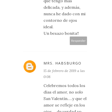
que tengo más
delicada, y además,
nunca he dado con mi
contorno de ojos
ideal.
Un besazo bonita!!
Responder
MRS. HABSBURGO
15 de febrero de 2019 a las
0:08
Celebremos todos los
días el amor, no solo
San Valentín.....y que el
amor se refleje en los
ojos.....de verdad yo