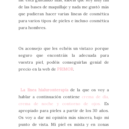
de las bases de maquillaje y nada me gustó más
que pudieran hacer varias lineas de cosmética
para varios tipos de pieles e incluso cosmética
para hombres.
Os aconsejo que les echéis un vistazo porque
seguro que encontráis la adecuada para
vuestra piel, podéis conseguirlas genial de
precio en la web de
PRIMOR
.
La línea hialuronterapia
de la que os voy a
hablar a continuación contiene
crema de día,
crema de noche y contorno de ojos.
Es
apropiado para pieles a partir de los 30 años.
Os voy a dar mi opinión más sincera, bajo mi
punto de vista. Mi piel es mixta y en zonas