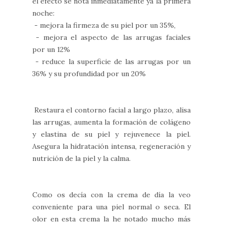
el efecto se nota inmediatamente ya la primera
noche:
- mejora la firmeza de su piel por un 35%,
- mejora el aspecto de las arrugas faciales
por un 12%
- reduce la superficie de las arrugas por un
36% y su profundidad por un 20%
Restaura el contorno facial a largo plazo, alisa
las arrugas, aumenta la formación de colágeno
y elastina de su piel y rejuvenece la piel.
Asegura la hidratación intensa, regeneración y
nutrición de la piel y la calma.
Como os decía con la crema de día la veo
conveniente para una piel normal o seca. El
olor en esta crema la he notado mucho más