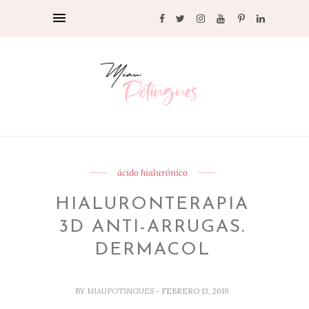
ácido hialurónico
HIALURONTERAPIA
3D ANTI-ARRUGAS.
DERMACOL
BY
MIAUPOTINGUES
- FEBRERO 13, 2019