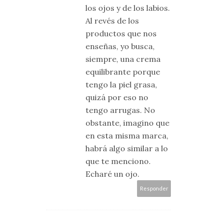
los ojos y de los labios.
Al revés de los
productos que nos
enseñas, yo busca,
siempre, una crema
equilibrante porque
tengo la piel grasa,
quizá por eso no
tengo arrugas. No
obstante, imagino que
en esta misma marca,
habrá algo similar a lo
que te menciono.
Echaré un ojo.
Responder