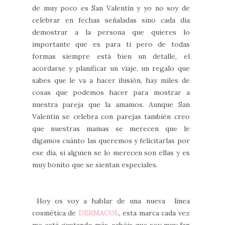
de muy poco es San Valentín y yo no soy de
celebrar en fechas señaladas sino cada día
demostrar a la persona que quieres lo
importante que es para ti pero de todas
formas siempre está bien un detalle, el
acordarse y planificar un viaje, un regalo que
sabes que le va a hacer ilusión, hay miles de
cosas que podemos hacer para mostrar a
nuestra pareja que la amamos. Aunque San
Valentín se celebra con parejas también creo
que nuestras mamas se merecen que le
digamos cuánto las queremos y felicitarlas por
ese día, si alguien se lo merecen son ellas y es
muy bonito que se sientan especiales.
Hoy os voy a hablar de una nueva línea
cosmética de
DERMACOL
, esta marca cada vez
me está gustando más, sabéis que soy muy fan