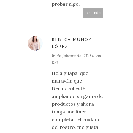
probar algo.
Responder
REBECA MUÑOZ
LÓPEZ
16 de febrero de 2019 a las
1:51
Hola guapa, que
maravilla que
Dermacol esté
ampliando su gama de
productos y ahora
tenga una línea
completa del cuidado
del rostro, me gusta