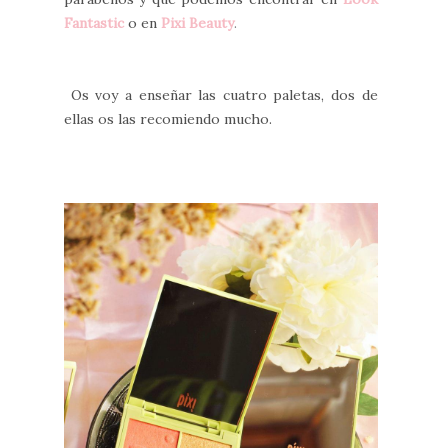
Fantastic
o en
Pixi Beauty
.
Os voy a enseñar las cuatro paletas, dos de
ellas os las recomiendo mucho.