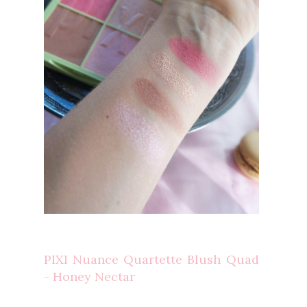
PIXI Nuance Quartette Blush Quad
- Honey Nectar