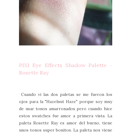
PIXI Eye Effects Shadow Palette -
Rosette Ray
Cuando vi las dos paletas se me fueron los
ojos para la "Hazelnut Haze" porque soy muy
de usar tonos amarronados pero cuando hice
estos swatches fue amor a primera vista. La
paleta Rosette Ray es amor del bueno, tiene
unos tonos super bonitos. La paleta nos viene