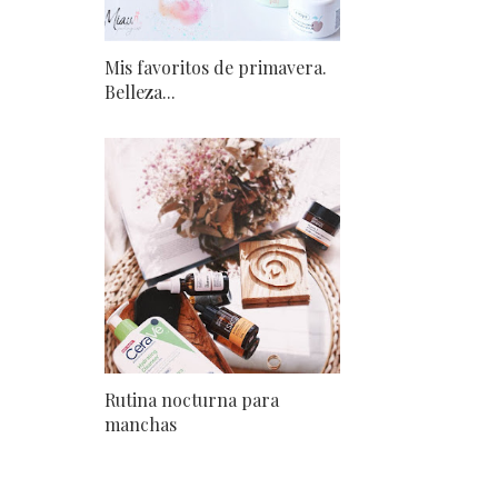
Mis favoritos de primavera.
Belleza...
Rutina nocturna para
manchas