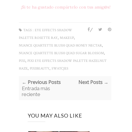
¡Si te ha gustado compártelo con tus amig@s!
/
TAGS :
EYE EFFECTS SHADOW
,
,
PALETTE ROSETTE RAY
MAKEUP
,
NUANCE QUARTETTE BLUSH QUAD HONEY NECTAR
,
NUANCE QUARTETTE BLUSH QUAD SUGAR BLOSSOM
,
PIXI
PIXI EYE EFFECTS SHADOW PALETTE HAZELNUT
,
,
HAZE
PIXIBEAUTY
SWATCJES
← Previous Posts
Next Posts →
Entrada más
reciente
YOU MAY ALSO LIKE