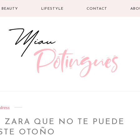
BEAUTY
LIFESTYLE
CONTACT
ABO
dress
E ZARA QUE NO TE PUEDE
ESTE OTOÑO