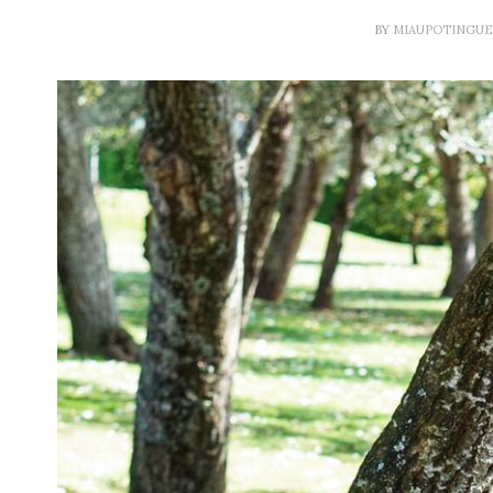
BY
MIAUPOTINGU