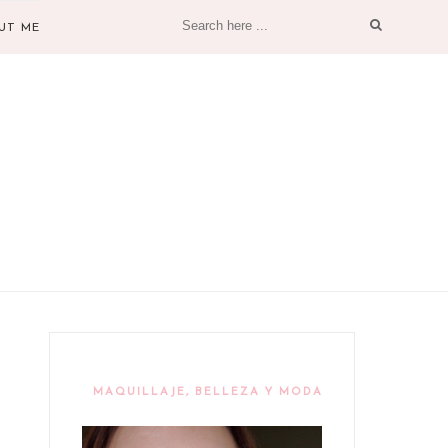
UT ME
MAQUILLAJE, BELLEZA Y MODA