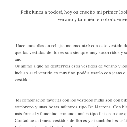
¡Feliz lunes a todos!, hoy os enseño mi primer lo
verano y también en otoño-invi
Hace unos días en rebajas me encontré con este vestido de
que los vestidos de flores son siempre muy socorridos y 
año.
Os animo a que no desterréis esos vestidos de verano y los
incluso si el vestido es muy fino podéis usarlo con jeans 
vestidos.
Mi combinación favorita con los vestidos midis son con biker
sombrero y unas botas militares tipo Dr Martens. Con b
más formal y femenino, con unos mules tipo flat creo que 
Contadme si tenéis vestidos de flores y si también los usáis