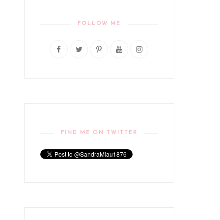
FOLLOW ME
FIND ME ON TWITTER