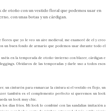
ok de otoño con un vestido floral que podemos usar en
erno, con unas botas y un cárdigan.
 flores que yo le veo un aire medieval, me enamoré de el y creo
son un buen fondo de armario que podemos usar durante todo el
 uséis en la temporada de otoño-invierno con blazer, cárdigan e
o leggings. Olvidaros de las temporadas y darle uso a todos esos
, un cinturón para enmarcar la cintura si el vestido es flojo, un
lazer también es el complemento perfecto si queremos un look
queda un look muy chic.
 los días fríos. Mi look lo combiné con las sandalias imitación a