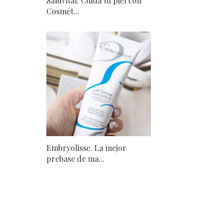
Saluvital. Cuida tu piel con
Cosmét...
Embryolisse. La mejor
prebase de ma...