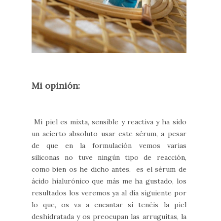
Mi opinión:
Mi piel es mixta, sensible y reactiva y ha sido
un acierto absoluto usar este sérum, a pesar
de que en la formulación vemos varias
siliconas no tuve ningún tipo de reacción,
como bien os he dicho antes, es el sérum de
ácido hialurónico que más me ha gustado, los
resultados los veremos ya al día siguiente por
lo que, os va a encantar si tenéis la piel
deshidratada y os preocupan las arruguitas, la