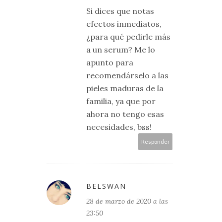
Si dices que notas
efectos inmediatos,
¿para qué pedirle más
a un serum? Me lo
apunto para
recomendárselo a las
pieles maduras de la
familia, ya que por
ahora no tengo esas
necesidades, bss!
Responder
BELSWAN
28 de marzo de 2020 a las
23:50