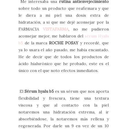
Me interesaba una
rutina antienvejecimiento
sobre todo un producto que reafirmara y que
le diera a mi piel una dosis extra de
hidratación, a si que me dejé aconsejar por la
FARMACIA
VISTAFARMA
, no me pudieron
aconsejar mejor, me hablaron del
sérum Hyalu
b5
de la marca
ROCHE POSAY
y recordé, que
ya lo usara el año pasado, me habia encantado.
He de decir que de todos los productos de
ácido hialurónico que he probado, este es el
único con el que noto efectos inmediatos.
El
Sérum hyalu b5
es un sérum que nos aporta
flexibilidad y frescura, tiene una textura
viscosa y que al contacto con la piel
notaremos una hidratación extrema, al ir
absorbiéndose, la notaremos más rellena y
regenerada. Por darle un 9 en vez de un 10