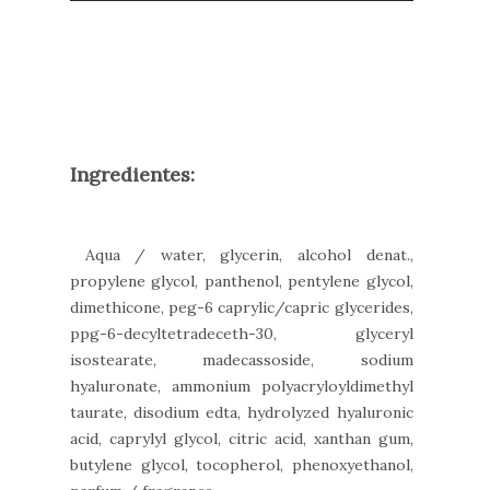
Ingredientes:
Aqua / water, glycerin, alcohol denat.,
propylene glycol, panthenol, pentylene glycol,
dimethicone, peg-6 caprylic/capric glycerides,
ppg-6-decyltetradeceth-30, glyceryl
isostearate, madecassoside, sodium
hyaluronate, ammonium polyacryloyldimethyl
taurate, disodium edta, hydrolyzed hyaluronic
acid, caprylyl glycol, citric acid, xanthan gum,
butylene glycol, tocopherol, phenoxyethanol,