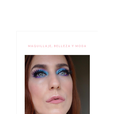
MAQUILLAJE, BELLEZA Y MODA