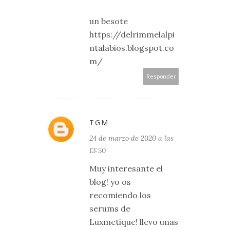
un besote
https://delrimmelalpi
ntalabios.blogspot.co
m/
Responder
TGM
24 de marzo de 2020 a las
13:50
Muy interesante el
blog! yo os
recomiendo los
serums de
Luxmetique! llevo unas