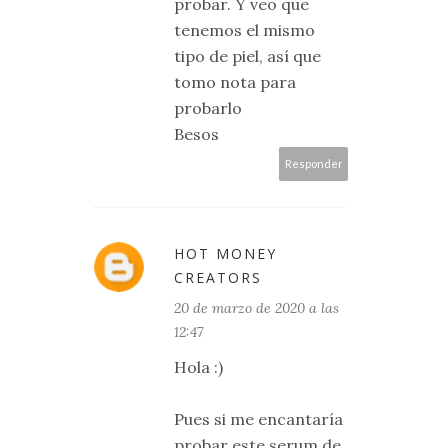
probar. Y veo que
tenemos el mismo
tipo de piel, así que
tomo nota para
probarlo
Besos
Responder
HOT MONEY
CREATORS
20 de marzo de 2020 a las
12:47
Hola :)
Pues si me encantaría
probar este serum de