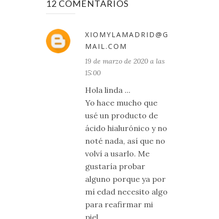
12 COMENTARIOS
XIOMYLAMADRID@G
MAIL.COM
19 de marzo de 2020 a las
15:00
Hola linda ...
Yo hace mucho que
usé un producto de
ácido hialurónico y no
noté nada, así que no
volví a usarlo. Me
gustaría probar
alguno porque ya por
mí edad necesito algo
para reafirmar mi
piel.