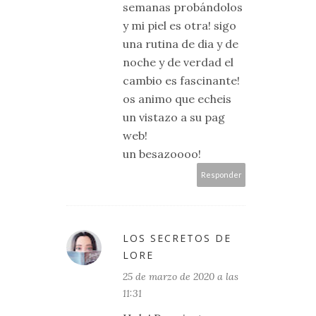
semanas probándolos
y mi piel es otra! sigo
una rutina de dia y de
noche y de verdad el
cambio es fascinante!
os animo que echeis
un vistazo a su pag
web!
un besazoooo!
Responder
LOS SECRETOS DE
LORE
25 de marzo de 2020 a las
11:31