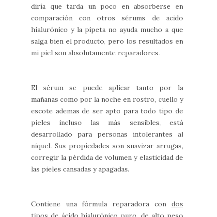
diría que tarda un poco en absorberse en
comparación con otros sérums de acido
hialurónico y la pipeta no ayuda mucho a que
salga bien el producto, pero los resultados en
mi piel son absolutamente reparadores.
El sérum se puede aplicar tanto por la
mañanas como por la noche en rostro, cuello y
escote ademas de ser apto para todo tipo de
pieles incluso las más sensibles, está
desarrollado para personas intolerantes al
níquel. Sus propiedades son suavizar arrugas,
corregir la pérdida de volumen y elasticidad de
las pieles cansadas y apagadas.
Contiene una fórmula reparadora con
dos
tipos de ácido hialurónico puro
, de alto peso