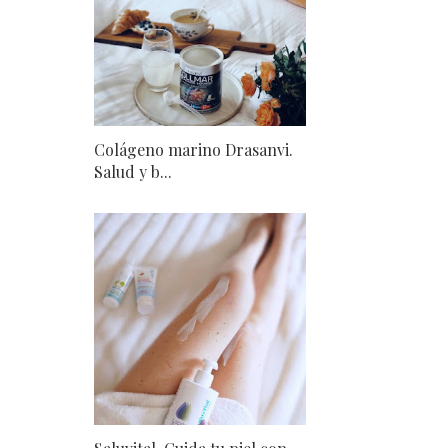
Colágeno marino Drasanvi.
Salud y b...