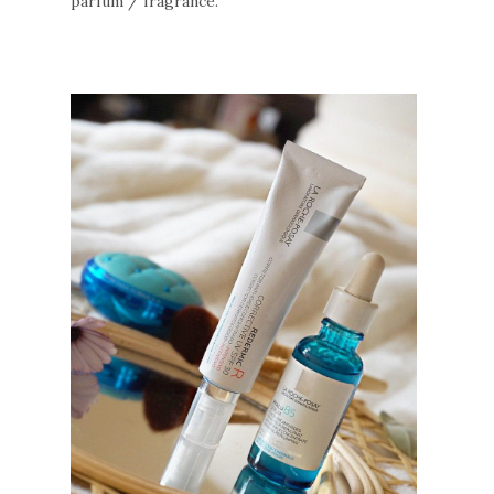
parfum / fragrance.