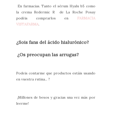
En farmacias. Tanto el sérum Hyalu b5 como
la crema Redermic R de La Roche Posay
podéis comprarlos en
FARMACIA
VISTAFARMA
.
¿Sois fans del ácido hialurónico?
¿Os preocupan las arrugas?
Podeis contarme que productos estáis usando
en vuestra rutina... ?
¡Millones de besos y gracias una vez más por
leerme!