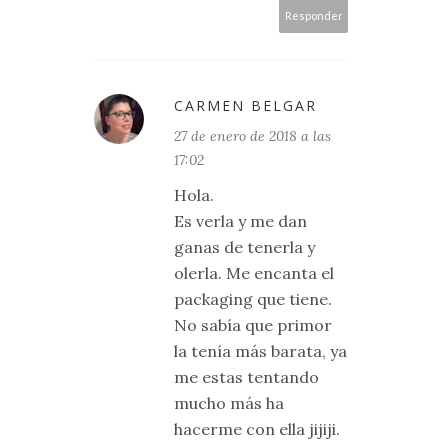
Responder
CARMEN BELGAR
27 de enero de 2018 a las
17:02
Hola.
Es verla y me dan
ganas de tenerla y
olerla. Me encanta el
packaging que tiene.
No sabía que primor
la tenía más barata, ya
me estas tentando
mucho más ha
hacerme con ella jijiji.