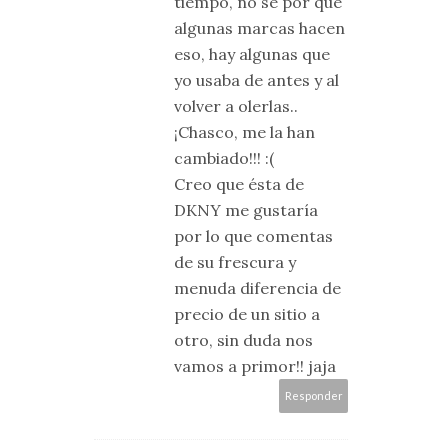
tiempo, no sé por qué
algunas marcas hacen
eso, hay algunas que
yo usaba de antes y al
volver a olerlas..
¡Chasco, me la han
cambiado!!! :(
Creo que ésta de
DKNY me gustaría
por lo que comentas
de su frescura y
menuda diferencia de
precio de un sitio a
otro, sin duda nos
vamos a primor!! jaja
Responder