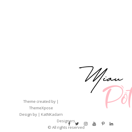
Theme created by |
ThemeXpose
Design by |
KatNKadarn
Designers
© All rights reserved