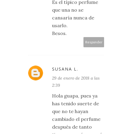
Es el típico perfume
que una no se
cansaría nunca de
usarlo.
Besos.
Responder
SUSANA L.
29 de enero de 2018 a las
2:39
Hola guapa, pues ya
has tenido suerte de
que no te hayan
cambiado el perfume
después de tanto