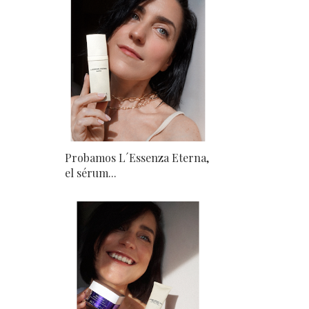
Probamos L´Essenza Eterna,
el sérum...