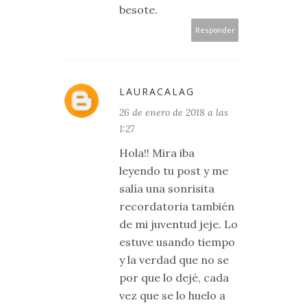
besote.
Responder
LAURACALAG
26 de enero de 2018 a las
1:27
Hola!! Mira iba
leyendo tu post y me
salía una sonrisita
recordatoria también
de mi juventud jeje. Lo
estuve usando tiempo
y la verdad que no se
por que lo dejé, cada
vez que se lo huelo a