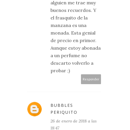
alguien me trae muy
buenos recuerdos. Y
el frasquito de la
manzana es una
monada. Esta genial
de precio en primor.
Aunque estoy abonada
a un perfume no
descarto volverlo a
probar ;)
Responder
BUBBLES
PERIQUITO
26 de enero de 2018 a las
18:47