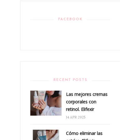
FACEBOOK
RECENT POSTS
Las mejores cremas
corporales con
retinol. Elifexir
14 APR 2025
Cómo eliminar las