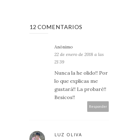
12 COMENTARIOS
Anónimo
22 de enero de 2018 a las
21:39
Nunca la he olido!! Por
lo que explicas me
gustará!! La probaré!!
Besicos!!
Responder
LUZ OLIVA