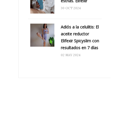
estrías. Elifexir
30 OCT 2024
Adiós a la celulitis: El
aceite reductor
Elifexir Spicyslim con
resultados en 7 días
02 MAY 2024