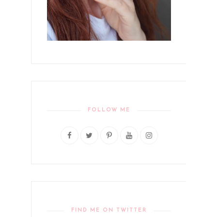
FOLLOW ME
FIND ME ON TWITTER