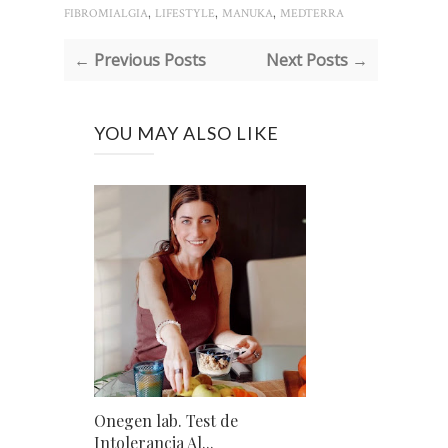
,
,
,
FIBROMIALGIA
LIFESTYLE
MANUKA
MEDTERRA
← Previous Posts
Next Posts →
YOU MAY ALSO LIKE
Onegen lab. Test de
Intolerancia Al...