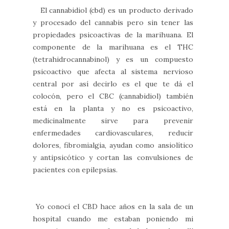
El cannabidiol (cbd) es un producto derivado
y procesado del cannabis pero sin tener las
propiedades psicoactivas de la marihuana. El
componente de la marihuana es el THC
(tetrahidrocannabinol) y es un compuesto
psicoactivo que afecta al sistema nervioso
central por así decirlo es el que te dá el
colocón, pero el CBC (cannabidiol) también
está en la planta y no es psicoactivo,
medicinalmente sirve para prevenir
enfermedades cardiovasculares, reducir
dolores, fibromialgia, ayudan como ansiolítico
y antipsicótico y cortan las convulsiones de
pacientes con epilepsias.
Yo conocí el CBD hace años en la sala de un
hospital cuando me estaban poniendo mi