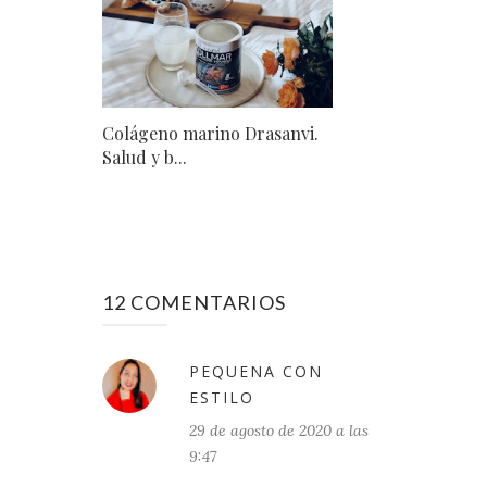
Colágeno marino Drasanvi.
Salud y b...
12 COMENTARIOS
PEQUENA CON
ESTILO
29 de agosto de 2020 a las
9:47