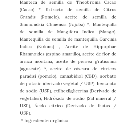
Manteca de semilla de Theobroma Cacao
(Cacao) *, Extracto de semilla de Citrus
Grandis (Pomelo), Aceite de semilla de
Simmondsia Chinensis (Jojoba) *, Mantequilla
de semilla de Mangifera Indica (Mango),
Mantequilla de semilla de mantequilla Garcinia
Indica (Kokum) , Aceite de Hippophae
Rhamnoides (espino amarillo), aceite de flor de
árnica montana, aceite de persea gratissima
(aguacate) *, aceite de cáscara de cítricos
paradisi (pomelo), cannabidiol (CBD), sorbato
de potasio (derivado vegetal / USP), benzoato
de sodio (USP), etilhexilglicerina (Derivado de
vegetales), Hidróxido de sodio (Sal mineral /
USP), Ácido cítrico (Derivado de frutas /
USP).
* Ingrediente orgánico