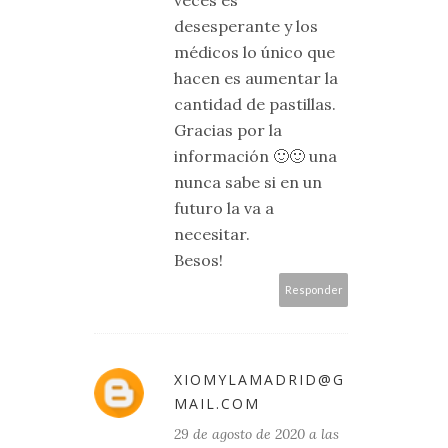
veces es
desesperante y los
médicos lo único que
hacen es aumentar la
cantidad de pastillas.
Gracias por la
información 🙂🙂 una
nunca sabe si en un
futuro la va a
necesitar.
Besos!
Responder
XIOMYLAMADRID@G
MAIL.COM
29 de agosto de 2020 a las