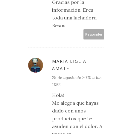
Gracias por la
información. Eres
toda una luchadora
Besos
Responder
MARIA LIGEIA
AMATE
29 de agosto de 2020 a las
11:52
Hola!
Me alegra que hayas
dado con unos
productos que te
ayuden con el dolor. A