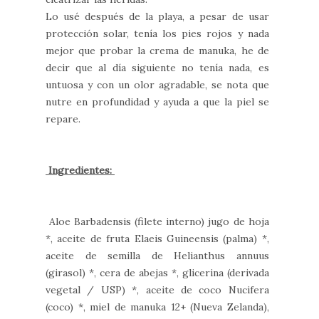
Lo usé después de la playa, a pesar de usar
protección solar, tenía los pies rojos y nada
mejor que probar la crema de manuka, he de
decir que al día siguiente no tenía nada, es
untuosa y con un olor agradable, se nota que
nutre en profundidad y ayuda a que la piel se
repare.
Ingredientes:
Aloe Barbadensis (filete interno) jugo de hoja
*, aceite de fruta Elaeis Guineensis (palma) *,
aceite de semilla de Helianthus annuus
(girasol) *, cera de abejas *, glicerina (derivada
vegetal / USP) *, aceite de coco Nucifera
(coco) *, miel de manuka 12+ (Nueva Zelanda),