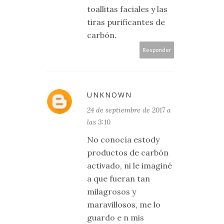
toallitas faciales y las
tiras purificantes de
carbón.
Responder
UNKNOWN
24 de septiembre de 2017 a
las 3:10
No conocía estody
productos de carbón
activado, ni le imaginé
a que fueran tan
milagrosos y
maravillosos, me lo
guardo e n mis