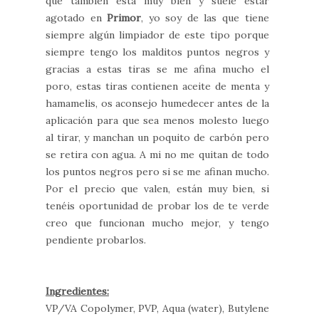
que también está muy bien y suele estar
agotado en
Primor
, yo soy de las que tiene
siempre algún limpiador de este tipo porque
siempre tengo los malditos puntos negros y
gracias a estas tiras se me afina mucho el
poro, estas tiras contienen aceite de menta y
hamamelis, os aconsejo humedecer antes de la
aplicación para que sea menos molesto luego
al tirar, y manchan un poquito de carbón pero
se retira con agua. A mi no me quitan de todo
los puntos negros pero si se me afinan mucho.
Por el precio que valen, están muy bien, si
tenéis oportunidad de probar los de te verde
creo que funcionan mucho mejor, y tengo
pendiente probarlos.
Ingredientes:
VP/VA Copolymer, PVP, Aqua (water), Butylene