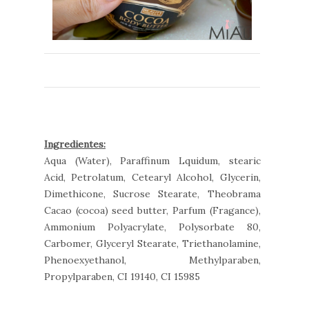
Ingredientes:
Aqua (Water), Paraffinum Lquidum, stearic
Acid, Petrolatum, Cetearyl Alcohol, Glycerin,
Dimethicone, Sucrose Stearate, Theobrama
Cacao (cocoa) seed butter, Parfum (Fragance),
Ammonium Polyacrylate, Polysorbate 80,
Carbomer, Glyceryl Stearate, Triethanolamine,
Phenoexyethanol, Methylparaben,
Propylparaben, CI 19140, CI 15985