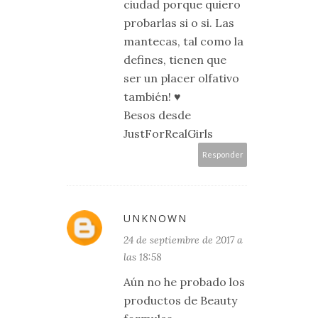
ciudad porque quiero
probarlas si o si. Las
mantecas, tal como la
defines, tienen que
ser un placer olfativo
también! ♥
Besos desde
JustForRealGirls
Responder
UNKNOWN
24 de septiembre de 2017 a
las 18:58
Aún no he probado los
productos de Beauty