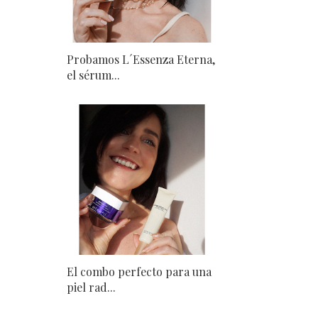
Probamos L´Essenza Eterna,
el sérum...
El combo perfecto para una
piel rad...