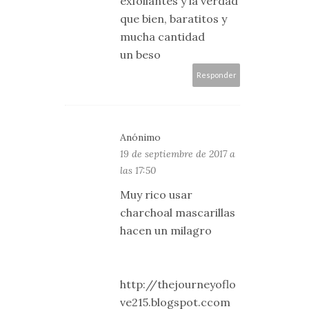
exfoliantes y la verdad
que bien, baratitos y
mucha cantidad
un beso
Responder
Anónimo
19 de septiembre de 2017 a
las 17:50
Muy rico usar
charchoal mascarillas
hacen un milagro
http://thejourneyoflo
ve215.blogspot.ccom