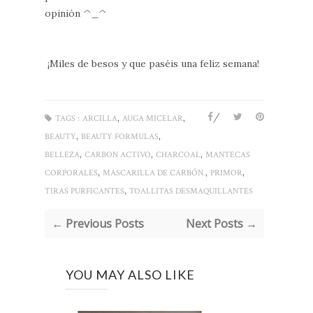
opinión ^_^
¡Miles de besos y que paséis una feliz semana!
/
,
,
TAGS :
ARCILLA
AUGA MICELAR
,
,
BEAUTY
BEAUTY FORMULAS
,
,
,
BELLEZA
CARBON ACTIVO
CHARCOAL
MANTECAS
,
,
,
CORPORALES
MASCARILLA DE CARBÓN.
PRIMOR
,
TIRAS PURFICANTES
TOALLITAS DESMAQUILLANTES
← Previous Posts
Next Posts →
YOU MAY ALSO LIKE