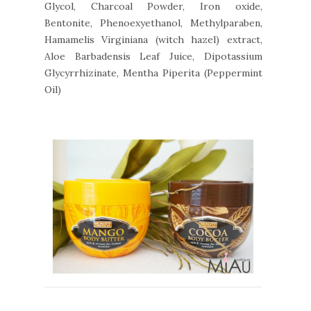
Glycol, Charcoal Powder, Iron oxide,
Bentonite, Phenoexyethanol, Methylparaben,
Hamamelis Virginiana (witch hazel) extract,
Aloe Barbadensis Leaf Juice, Dipotassium
Glycyrrhizinate, Mentha Piperita (Peppermint
Oil)