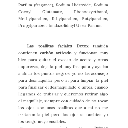
Parfum (fragance), Sodium Hidroxide, Sodium
Cocoyl Glutamate, Phenoexyethanol,
Methylparaben, Ethylparaben, Butylparaben,
Propylparaben, Imidazolidinyl Urea, Parfum.
Las toallitas faciales Detox
también
contienen
carbón activado
y funcionan muy
bien para quitar el exceso de aceite y otras
impurezas, deja la piel muy fresquita y ayudan
a afinar los puntos negros, yo no las aconsejo
para desmaquillar pero si para limpiar la piel
para finalizar el desmaquillado o antes, cuando
llegamos de trabajar y queremos retirar algo
el maquillaje, siempre con cuidado de no tocar
los ojos, son unas toallitas que a mi no me
irritaron la piel pero los ojos si, también yo
los tengo muy sensilbles.